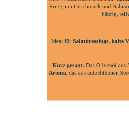
Ernte, um Geschmack und Nährstof
häufig, tei
Ideal für 
Salatdressings
, 
kalte 
Kurz gesagt:
 Das Olivenöl aus S
Aroma
, das aus autochthonen Sor