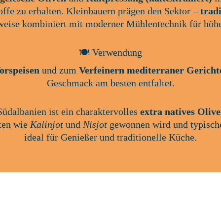
fe zu erhalten. Kleinbauern prägen den Sektor – 
trad
lweise kombiniert mit moderner Mühlentechnik für höhe
🍽️ Verwendung
Vorspeisen
 und zum 
Verfeinern mediterraner Gericht
Geschmack am besten entfaltet.
üdalbanien ist ein charaktervolles 
extra natives Olive
ten wie 
Kalinjot
 und 
Nisjot
 gewonnen wird und typische
ideal für Genießer und traditionelle Küche.