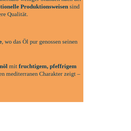
itionelle Produktionsweisen
 sind 
re Qualität.
e
, wo das Öl pur genossen seinen 
nöl
 mit 
fruchtigem, pfeffrigem 
n mediterranen Charakter zeigt – 