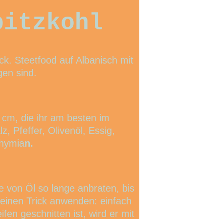
pitzkohl
k. Steetfood auf Albanisch mit 
gen sind. 
 cm, die ihr am besten im 
, Pfeffer, Olivenöl, Essig, 
Thymia
n.
e von Öl so lange anbraten, bis 
einen Trick anwenden: einfach 
en geschnitten ist, wird er mit 