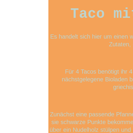
Taco mi
Es handelt sich hier um einen 
Zutaten, 
Für 4 Tacos benötigt ihr 
nächstgelegene Bioladen bes
griechi
Zunächst eine passende Pfanne s
sie schwarze Punkte bekommen.
über ein Nudelholz stülpen und 