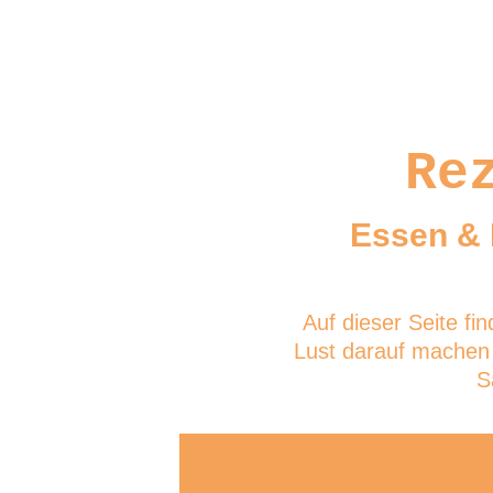
Re
Essen & 
Auf dieser Seite fi
Lust darauf machen 
S