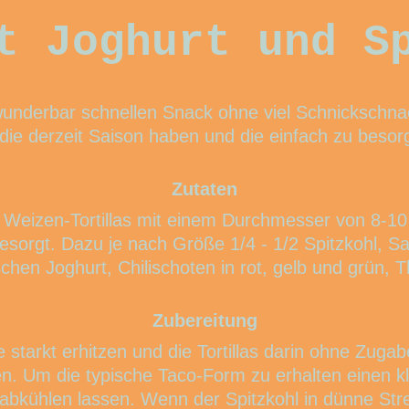
t Joghurt und S
wunderbar schnellen Snack ohne viel Schnickschnac
die derzeit Saison haben und die einfach zu besor
Zutaten
4 Weizen-Tortillas mit einem Durchmesser von 8-10
orgt. Dazu je nach Größe 1/4 - 1/2 Spitzkohl, Salz
schen Joghurt, Chilischoten in rot, gelb und grün, 
Zubereitung
tarkt erhitzen und die Tortillas darin ohne Zugab
 Um die typische Taco-Form zu erhalten einen kl
abkühlen lassen. Wenn der Spitzkohl in dünne Streif