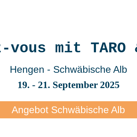
Home
Mes services
À propos
z-vous mit TARO 
Hengen - Schwäbische Alb
19. - 21. September 2025
Angebot Schwäbische Alb